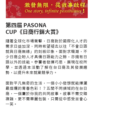
第四屆 PASONA
CUP《日商行銷大賞》
隨著全球化市場衝擊，日商對於國際化人才的
需求日益加深，同時希望褪去以往「不會日語
就與日商無緣」的刻板印象。面對求職潮，不
少日商企盼人才具備日語能力之餘，亦擁有日
語以外的技能。參賽者發揮巧思，展現在校所
學，並透過本活動了解在台日商及其發展趨
勢，以提升未來就業競爭力。
面對平凡無奇的生活，一個小小發想就能揮灑
最燦爛的青春色彩！？五間不同領域的在台日
商，一個屬於你我的共同故事。故事不需交錯
複雜，更不需華麗包裝，只需從中感受並會心
一笑。
是的，那正是深深的感動，旅程就此拉開序
幕……