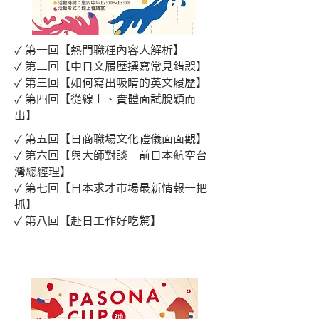
✓ 第一回【熱門職種內容大解析】
✓ 第二回【中日文履歷撰寫常見錯誤】
✓ 第三回【如何寫出吸睛的英文履歷】
✓ 第四回【從線上、實體面試脫穎而
出】
✓ 第五回【日商職場文化禮儀面面觀】
✓ 第六回【與大師對談─前日本航空台
灣總經理】
✓ 第七回【日本求才市場最新情報一把
抓】
✓ 第八回【赴日工作好吃驚】