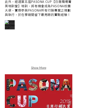
此外，經過第五屆PASONA CUP【日商職場菁
英培訓營】培訓，將有機會成為PASONA校園
大使，實際參與PASONA所有行銷專案之規劃
與執行，於在學期間留下最亮眼的實戰經驗！
Show More