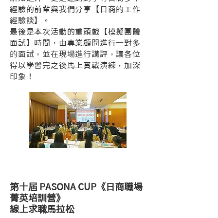
經驗的前輩與我們分享【日商的工作
經驗談】。
最後是本次活動的重頭戲【模擬團體
面試】時間，由專業顧問進行一對多
的面試，並在現場進行講評，讓各位
得以學習完之後馬上實戰演練，加深
印象！
第十屆 PASONA CUP《日商職場
菁英培訓營》
​線上求職馬拉松