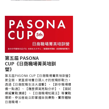
第五屆 PASONA
CUP《日商職場菁英培訓
營》
第五屆PASONA CUP【日商職場菁英培訓營】
更全面、更直接培養日語人才的就職即戰力。
透過【日商就職生活大進擊】、【新卒職場禮
儀一點通】、【履歷撰寫亮點分析】、【面試
模擬實戰演練】、【日商職場知識王】等實戰
環節，參加者能立即掌握自我優勢，實際體驗
日商職場。