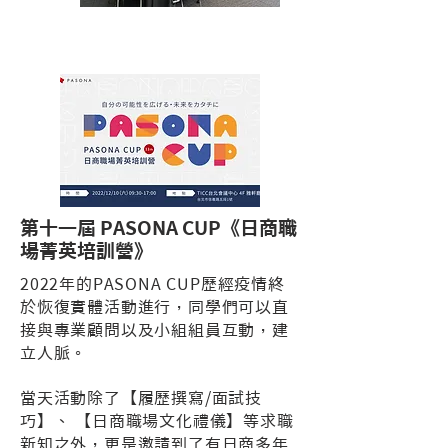
第十一屆 PASONA CUP《日商職
場菁英培訓營》
2022年的PASONA CUP歷經疫情終
於恢復實體活動進行，同學們可以直
接與專業顧問以及小組組員互動，建
立人脈。
當天活
動除了【履歷撰寫/面試技
巧】、 【日商職場文化禮儀】等求職
新知之外，更是邀請到了有日商多年