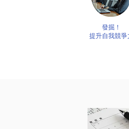
發掘！
提升自我競爭