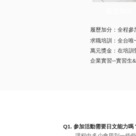
履歷加分
履歷加分：全程參
求職培訓：全台唯
萬元獎金：在培訓
企業實習─實習生
Q1. 参加活動需要日文能力嗎
課程中多少會用到一些