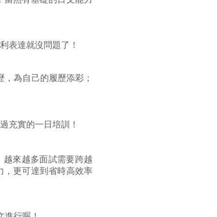
利表達就沒問題了！
經歷，為自己的履歷添彩；
過充實的一日培訓！
發展，越來越多面試需要跨越
力，更可達到省時高效率
文進行喔！