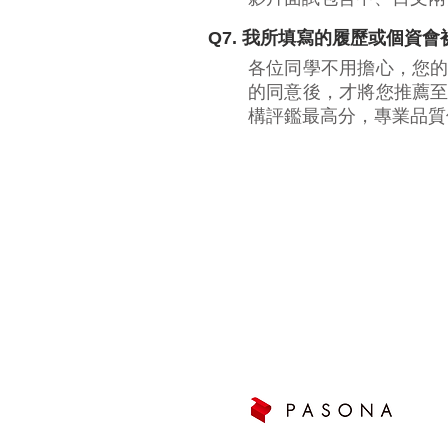
Q7. 我所填寫的履歷或個資會
各位同學不用擔心，您
的同意後，才將您推薦
構評鑑最高分，專業品質