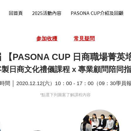
回首頁
2025活動內容
PASONA CUP介紹及回顧
参
加收穫
常見疑問
 【PASONA CUP 日商職場菁
客製日商文化禮儀課程 x 專業顧問陪同
間 │ 2020.12.12(六）10：00 - 17：00（09：30學
*點選下列圖案了解課程內容