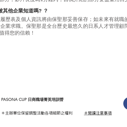
被其他企業知道嗎? ？
的履歷表及個人資訊將由保聖那妥善保存；如未來有就職
至企業求職。保聖那是全台歷史最悠久的日系人才管理顧
值得您的信賴！
​PASONA CUP 日商職場菁英培訓營
＊主辦單位保留調整活動各項細節之權利
＃閱讀注意事項